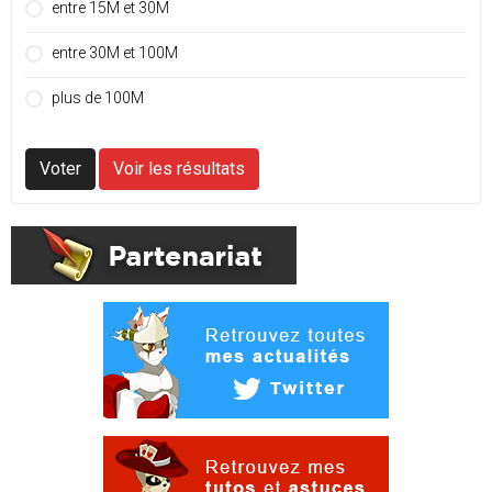
entre 15M et 30M
entre 30M et 100M
plus de 100M
Voter
Voir les résultats