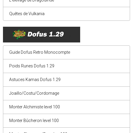
L'élevage de Dragodinde
Quêtes de Vulkania
Guide Dofus Retro Monocompte
Poids Runes Dofus 1.29
Astuces Kamas Dofus 1.29
Joaillo/Costu/Cordomage
Monter Alchimiste level 100
Monter Bûcheron level 100