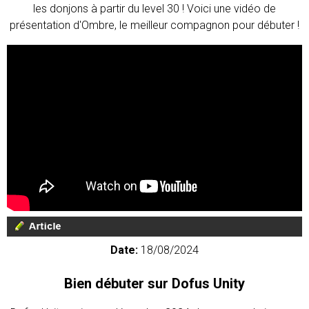
les donjons à partir du level 30 ! Voici une vidéo de
présentation d'Ombre, le meilleur compagnon pour débuter !
Date:
18/08/2024
Bien débuter sur Dofus Unity